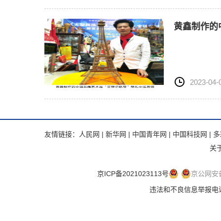
黄鑫制作的
2023-04-
友情链接：
人民网
|
新华网
|
中国青年网
|
中国科技网
|
多
关
京ICP备2021023113号
京公网安备 
违法和不良信息举报电话：.违