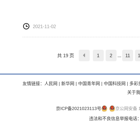
2021-11-02
共 19 页
1
2
...
11
友情链接：
人民网
|
新华网
|
中国青年网
|
中国科技网
|
多彩
关于
京ICP备2021023113号
京公网安备 11
违法和不良信息举报电话：.违法和