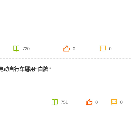
720
0
0
电动自行车挪用“白牌”
751
0
0