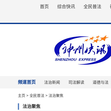
首页
综合快讯
全民普法
频道首页
法治新闻
司法解读
道德与法
主页
>
全民普法
>
法治聚焦
法治聚焦