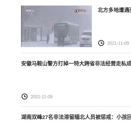
北方多地遭遇
2021-11-09
安徽马鞍山警方打掉一特大跨省非法经营走私
2021-11-09
湖南双峰27名非法滞留缅北人员被惩戒：小孩