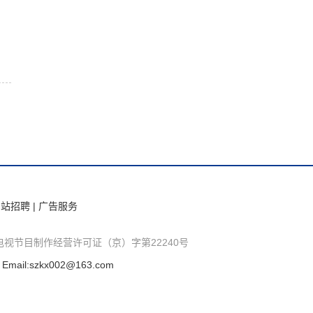
网站招聘
|
广告服务
电视节目制作经营许可证（京）字第22240号
l:szkx002@163.com