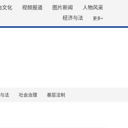
治文化
视频报道
图片新闻
人物风采
经济与法
更多+
与法
社会治理
基层法制