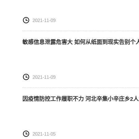
2021-11-09
敏感信息泄露危害大 如何从纸面到现实告别个
2021-11-09
因疫情防控工作履职不力 河北辛集小辛庄乡2
2021-11-05