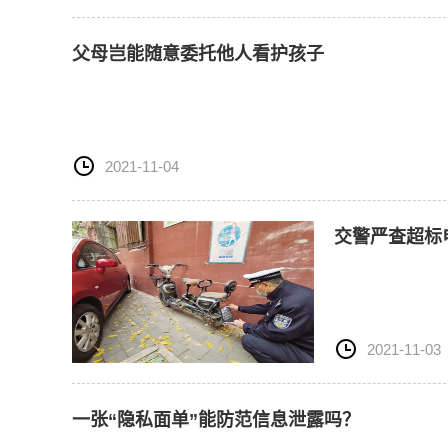
父母岂能随意委托他人看护孩子
2021-11-04
交警严查超标
2021-11-03
一张“隐私面单”能防范信息泄露吗？