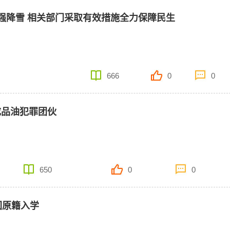
强降雪 相关部门采取有效措施全力保障民生
666
0
0
成品油犯罪团伙
650
0
0
回原籍入学