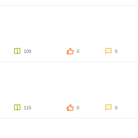
109
0
0
115
0
0