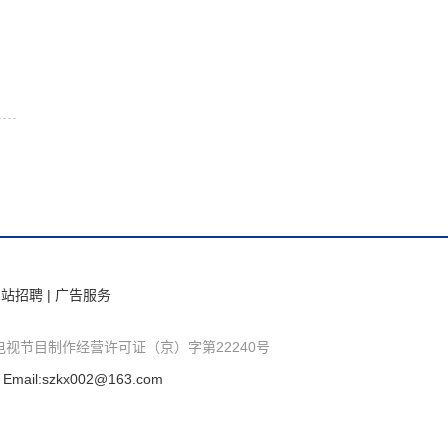
网站招聘
|
广告服务
电视节目制作经营许可证（京）字第22240号
l:szkx002@163.com