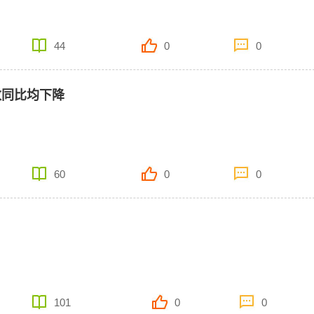
44
0
0
数同比均下降
60
0
0
101
0
0