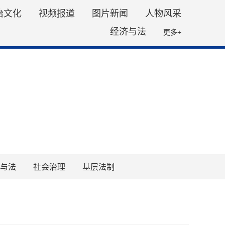
治文化
视频报道
图片新闻
人物风采
经济与法
更多+
与法
社会治理
基层法制