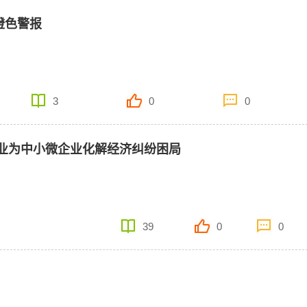
橙色警报
3
0
0
业为中小微企业化解经济纠纷困局
39
0
0