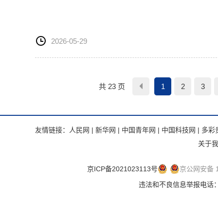
2026-05-29
共 23 页
1
2
3
友情链接：
人民网
|
新华网
|
中国青年网
|
中国科技网
|
多彩
关于
京ICP备2021023113号
京公网安备 11
违法和不良信息举报电话：.违法和