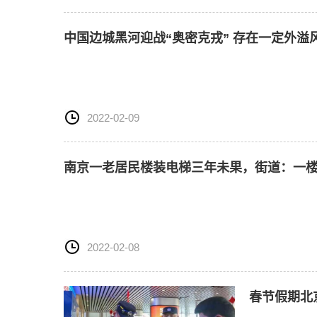
中国边城黑河迎战“奥密克戎” 存在一定外溢
2022-02-09
南京一老居民楼装电梯三年未果，街道：一
2022-02-08
春节假期北