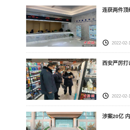
连获两件顶
2022-02-
西安严厉打
2022-02-
涉案20亿