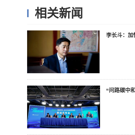
相关新闻
李长斗：加
“问路碳中