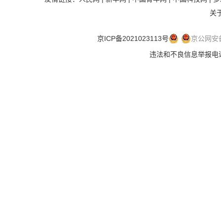
关
京ICP备2021023113号
京公网安备 
违法和不良信息举报电话：.违