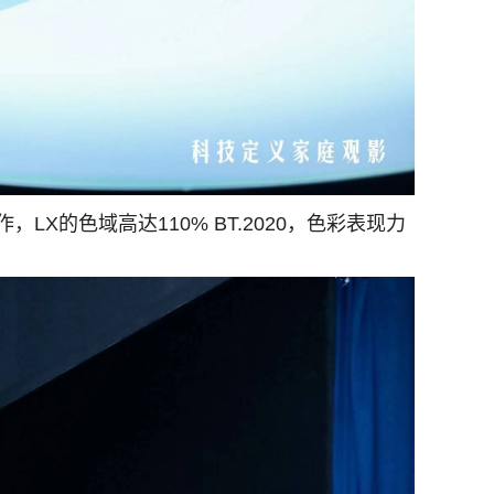
X的色域高达110% BT.2020，色彩表现力