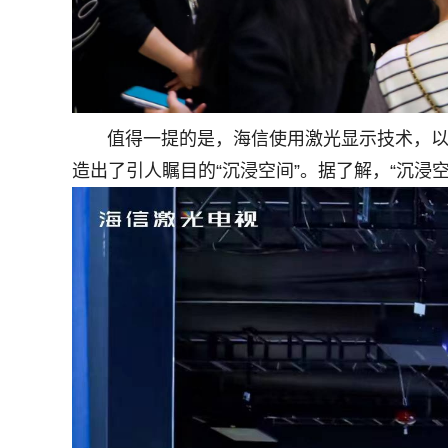
值得一提的是，海信使用激光显示技术，以核
造出了引人瞩目的“沉浸空间”。据了解，“沉浸