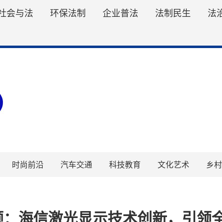
社会与法
环保法制
企业普法
法制民生
法
时尚前沿
汽车交通
科技教育
文化艺术
乡村
E回顾：海信激光显示技术创新，引领