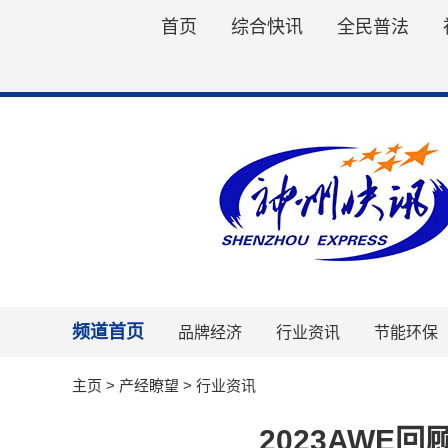
首页
综合快讯
全民普法
频道首页
品牌经济
行业资讯
节能环保
主页
>
产经瞭望
>
行业资讯
2023AW