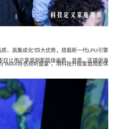
、高集成化”四大优势，搭载新一代LPU引擎
不仅让用户享受到影院级画质、音质，还提供海
IMAX特色视听盛宴”，用科技升级家庭观影体