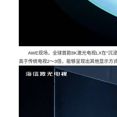
AWE现场，全球首款8K激光电视LX在“沉浸空
高于传统电视2～3倍，能够呈现出其他显示方