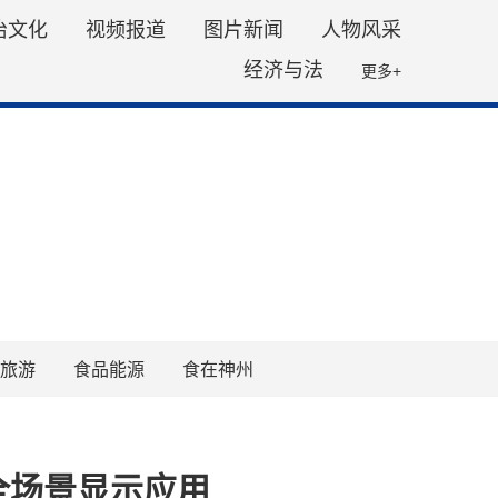
治文化
视频报道
图片新闻
人物风采
经济与法
更多+
旅游
食品能源
食在神州
全场景显示应用