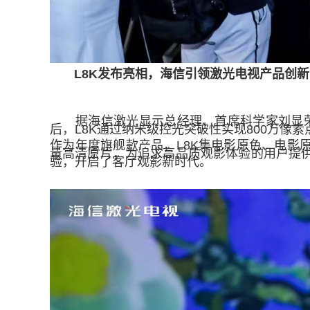
L8K发布亮相，海信引领激光电视产品创新
据海信激光显示总经理、首席科学家刘显荣介
后，L8K通过纳米级控光突破性实现800万像
作为年度旗舰款产品，L8K集电影原色、电
量高清原片，为追求高品质观影体验的用户提供
验，开启了客厅观影新时代。