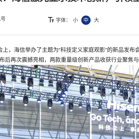
狐号
字体：
小
中
大
展会上，海信举办了主题为“科技定义家庭观影”的新品发布
初发布后再次震撼亮相，两款重量级创新产品收获行业聚焦