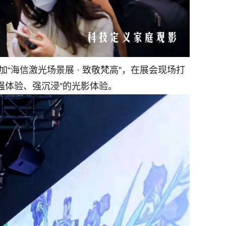
“海信激光场景展 · 致敬梵高”，在展会现场打
、强体验、强沉浸”的光影体验。