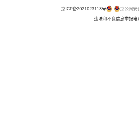
京ICP备2021023113号
京公网安备 
违法和不良信息举报电话：.违