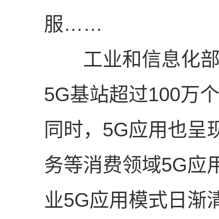
服……
工业和信息化部副
5G基站超过100万
同时，5G应用也呈
务等消费领域5G应
业5G应用模式日渐