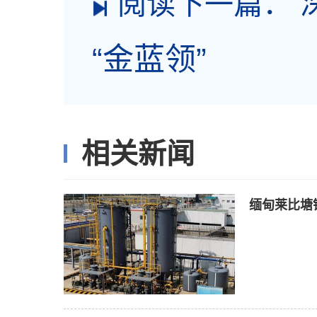
阅读下一篇：
“金蓝领”
相关新闻
缅甸莱比塘