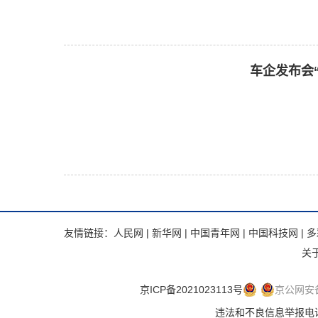
车企发布会“
友情链接：
人民网
|
新华网
|
中国青年网
|
中国科技网
|
多
关
京ICP备2021023113号
京公网安备 
违法和不良信息举报电话：.违