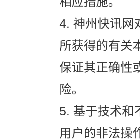
相应措施。
4. 神州快讯
所获得的有关
保证其正确性
险。
5. 基于技术
用户的非法操