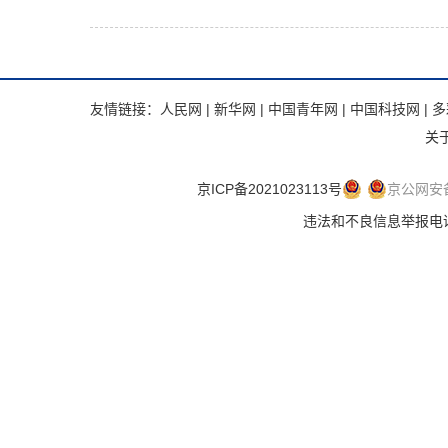
友情链接：
人民网
|
新华网
|
中国青年网
|
中国科技网
|
多
关
京ICP备2021023113号
京公网安备 
违法和不良信息举报电话：.违