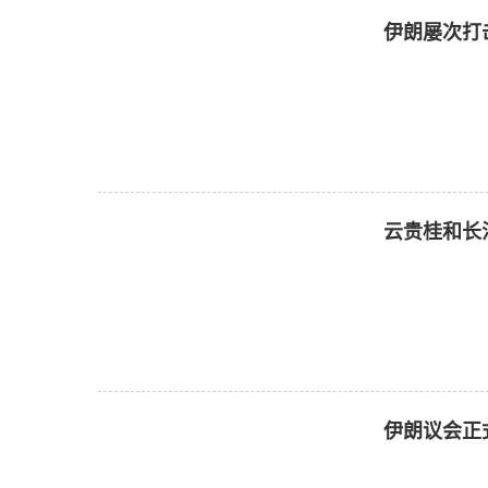
伊朗屡次打
云贵桂和长
伊朗议会正