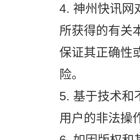
4. 神州快讯
所获得的有关
保证其正确性
险。
5. 基于技术
用户的非法操
6. 如因版权