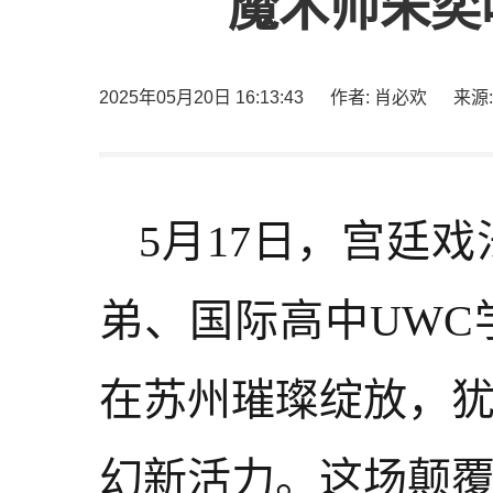
魔术师朱奕
2025年05月20日 16:13:43
作者: 肖必欢
来源:
5月17日，宫廷
弟、国际高中UW
在苏州璀璨绽放，
幻新活力。这场颠