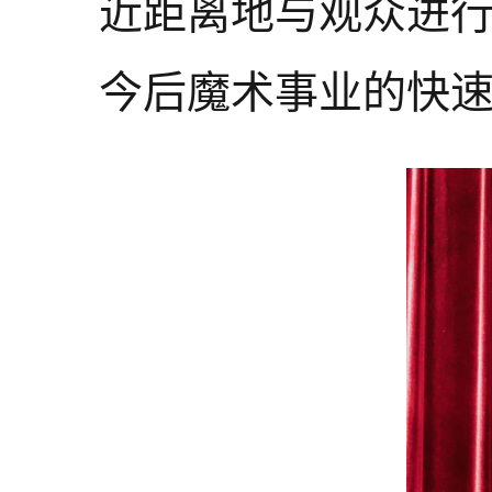
近距离地与观众进
今后魔术事业的快