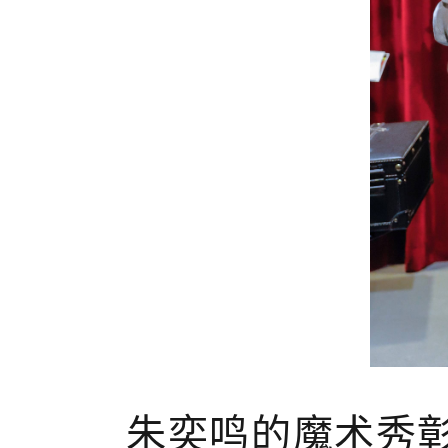
朱奕鸣的魔术秀