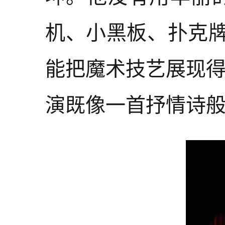
机、小黑板、扑克
能把魔术技艺展现
演既像一首抒情诗