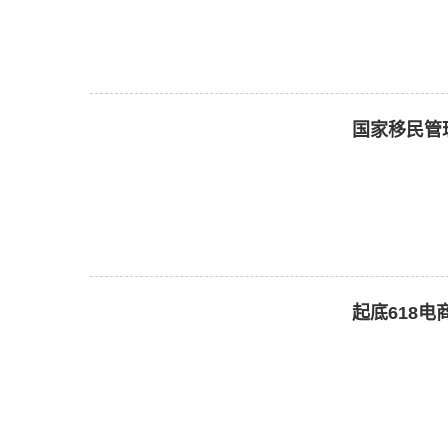
国家移民管
起底618电