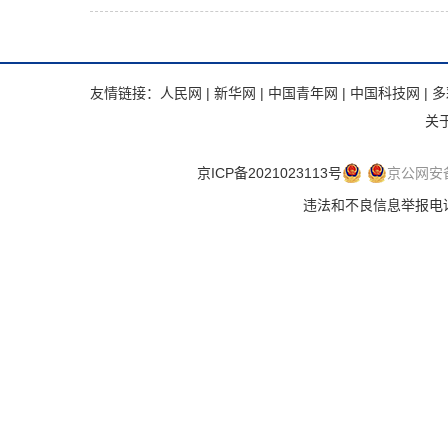
友情链接：
人民网
|
新华网
|
中国青年网
|
中国科技网
|
多
关
京ICP备2021023113号
京公网安备 
违法和不良信息举报电话：.违