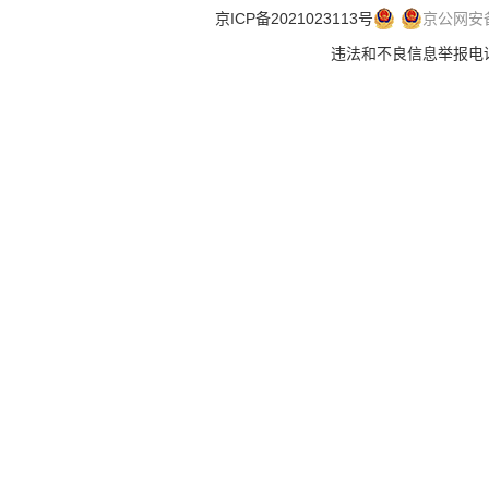
京ICP备2021023113号
京公网安备 
违法和不良信息举报电话：.违