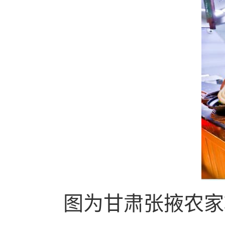
图为甘肃张掖农家